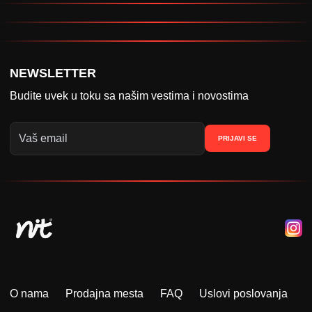
NEWSLETTER
Budite uvek u toku sa našim vestima i novostima
PRIJAVI SE
O nama
Prodajna mesta
FAQ
Uslovi poslovanja