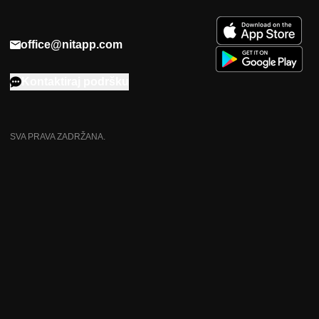
office@nitapp.com
Kontaktiraj podršku
SVA PRAVA ZADRŽANA.