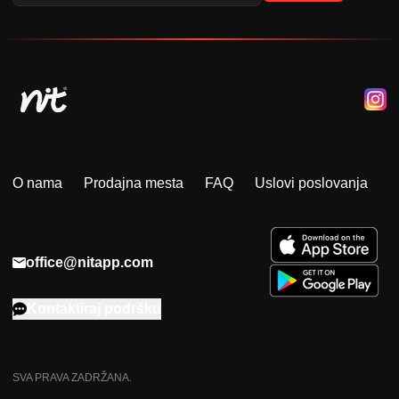
O nama
Prodajna mesta
FAQ
Uslovi poslovanja
office@nitapp.com
Kontaktiraj podršku
SVA PRAVA ZADRŽANA.