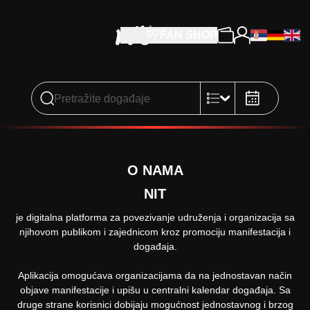
FAN SHOP
O NAMA
NIT
je digitalna platforma za povezivanje udruženja i organizacija sa
njihovom publikom i zajednicom kroz promociju manifestacija i
događaja.
Aplikacija omogućava organizacijama da na jednostavan način
objave manifestacije i upišu u centralni kalendar događaja. Sa
druge strane korisnici dobijaju mogućnost jednostavnog i brzog